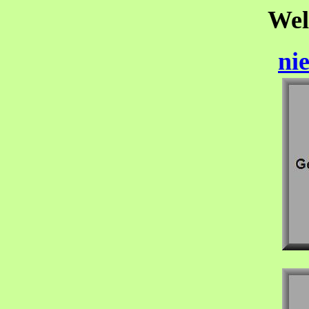
Wel
ni