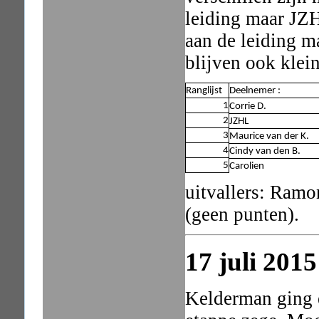
leiding maar JZH
aan de leiding m
blijven ook klein
Ranglijst
Deelnemer :
1
Corrie D.
2
JZHL
3
Maurice van der K.
4
Cindy van den B.
5
Carolien
uitvallers: Ramo
(geen punten).
17 juli 201
Kelderman ging 