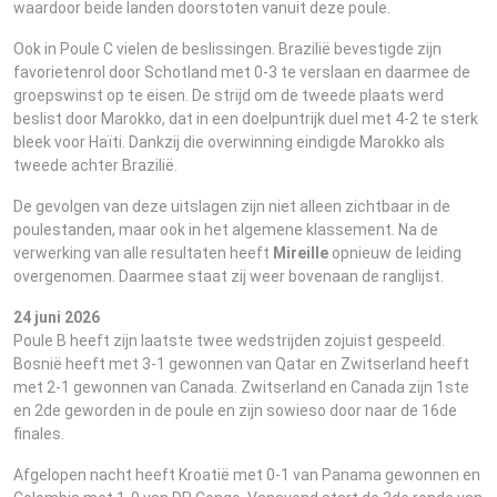
waardoor beide landen doorstoten vanuit deze poule.
Ook in Poule C vielen de beslissingen. Brazilië bevestigde zijn
favorietenrol door Schotland met 0-3 te verslaan en daarmee de
groepswinst op te eisen. De strijd om de tweede plaats werd
beslist door Marokko, dat in een doelpuntrijk duel met 4-2 te sterk
bleek voor Haïti. Dankzij die overwinning eindigde Marokko als
tweede achter Brazilië.
De gevolgen van deze uitslagen zijn niet alleen zichtbaar in de
poulestanden, maar ook in het algemene klassement. Na de
verwerking van alle resultaten heeft
Mireille
opnieuw de leiding
overgenomen. Daarmee staat zij weer bovenaan de ranglijst.
24 juni 2026
Poule B heeft zijn laatste twee wedstrijden zojuist gespeeld.
Bosnië heeft met 3-1 gewonnen van Qatar en Zwitserland heeft
met 2-1 gewonnen van Canada. Zwitserland en Canada zijn 1ste
en 2de geworden in de poule en zijn sowieso door naar de 16de
finales.
Afgelopen nacht heeft Kroatië met 0-1 van Panama gewonnen en