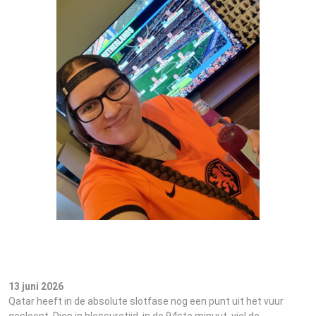
Voor de wedstrijd kregen we van de winnares
van het Oranjeshirt een foto opgestuurd!
13 juni 2026
Qatar heeft in de absolute slotfase nog een punt uit het vuur