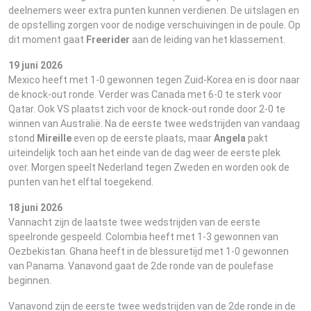
deelnemers weer extra punten kunnen verdienen. De uitslagen en
de opstelling zorgen voor de nodige verschuivingen in de poule. Op
dit moment gaat
Freerider
aan de leiding van het klassement.
19 juni 2026
Mexico heeft met 1-0 gewonnen tegen Zuid-Korea en is door naar
de knock-out ronde. Verder was Canada met 6-0 te sterk voor
Qatar. Ook VS plaatst zich voor de knock-out ronde door 2-0 te
winnen van Australië. Na de eerste twee wedstrijden van vandaag
stond
Mireille
even op de eerste plaats, maar
Angela
pakt
uiteindelijk toch aan het einde van de dag weer de eerste plek
over. Morgen speelt Nederland tegen Zweden en worden ook de
punten van het elftal toegekend.
18 juni 2026
Vannacht zijn de laatste twee wedstrijden van de eerste
speelronde gespeeld. Colombia heeft met 1-3 gewonnen van
Oezbekistan. Ghana heeft in de blessuretijd met 1-0 gewonnen
van Panama. Vanavond gaat de 2de ronde van de poulefase
beginnen.
Vanavond zijn de eerste twee wedstrijden van de 2de ronde in de