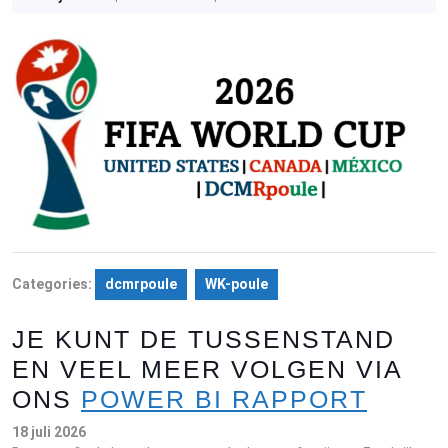
juni
2026
Categories:
dcmrpoule
WK-poule
JE KUNT DE TUSSENSTAND
EN VEEL MEER VOLGEN VIA
ONS
POWER BI RAPPORT
18 juli 2026