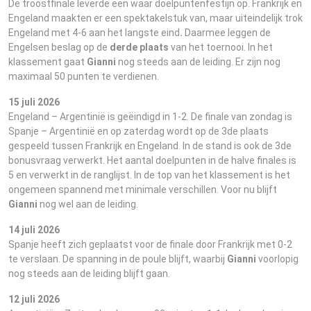
De troostfinale leverde een waar doelpuntenfestijn op. Frankrijk en
Engeland maakten er een spektakelstuk van, maar uiteindelijk trok
Engeland met 4-6 aan het langste eind
.
Daarmee leggen de
Engelsen beslag op de
derde plaats
van het toernooi. In het
klassement gaat
Gianni
nog steeds aan de leiding. Er zijn nog
maximaal 50 punten te verdienen.
15 juli 2026
Engeland – Argentinië is geëindigd in 1-2. De finale van zondag is
Spanje – Argentinië en op zaterdag wordt op de 3de plaats
gespeeld tussen Frankrijk en Engeland. In de stand is ook de 3de
bonusvraag verwerkt. Het aantal doelpunten in de halve finales is
5 en verwerkt in de ranglijst. In de top van het klassement is het
ongemeen spannend met minimale verschillen. Voor nu blijft
Gianni
nog wel aan de leiding.
14 juli 2026
Spanje heeft zich geplaatst voor de finale door Frankrijk met 0-2
te verslaan. De spanning in de poule blijft, waarbij
Gianni
voorlopig
nog steeds aan de leiding blijft gaan.
12 juli 2026