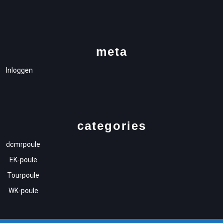
meta
Inloggen
categories
dcmrpoule
EK-poule
Tourpoule
WK-poule