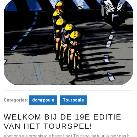
Categories:
dcmrpoule
Tourpoule
WELKOM BIJ DE 19E EDITIE
VAN HET TOURSPEL!
Voor ons als organisatie begint het Tourspel natuurlijk niet pas bij