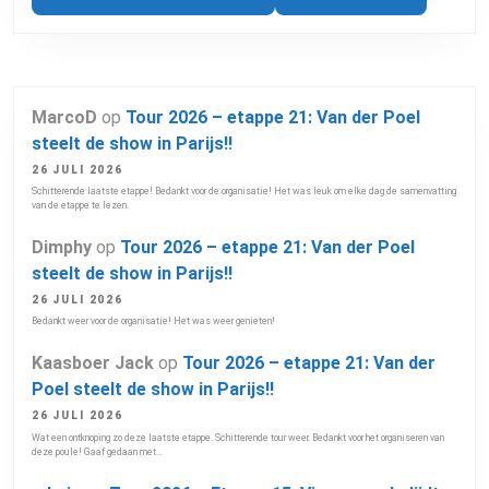
MarcoD
op
Tour 2026 – etappe 21: Van der Poel
steelt de show in Parijs!!
26 JULI 2026
Schitterende laatste etappe! Bedankt voor de organisatie! Het was leuk om elke dag de samenvatting
van de etappe te lezen.
Dimphy
op
Tour 2026 – etappe 21: Van der Poel
steelt de show in Parijs!!
26 JULI 2026
Bedankt weer voor de organisatie! Het was weer genieten!
Kaasboer Jack
op
Tour 2026 – etappe 21: Van der
Poel steelt de show in Parijs!!
26 JULI 2026
Wat een ontknoping zo deze laatste etappe. Schitterende tour weer. Bedankt voor het organiseren van
deze poule! Gaaf gedaan met…