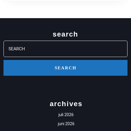
POEL
NET
TE
LAAT
search
Search
for:
archives
juli 2026
juni 2026