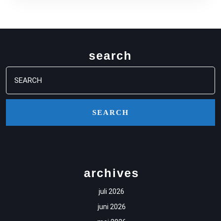
UIT
search
Search
for:
archives
juli 2026
juni 2026