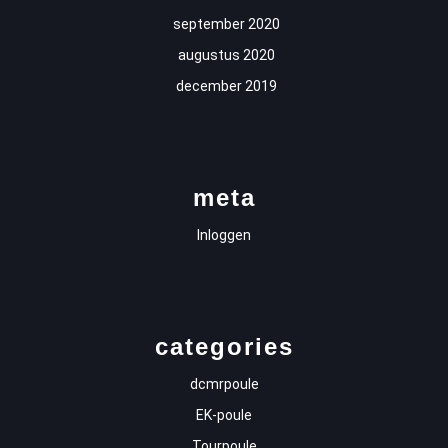
september 2020
augustus 2020
december 2019
meta
Inloggen
categories
dcmrpoule
EK-poule
Tourpoule