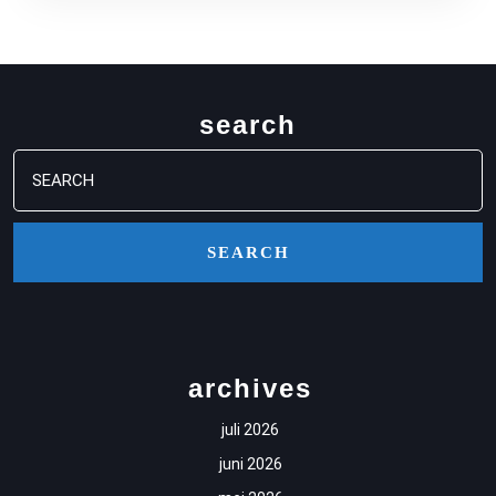
ETAPPE
search
Search
for:
archives
juli 2026
juni 2026